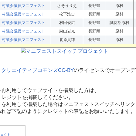
村議会議員マニフェスト
さそうりえ
長野県
原村
村議会議員マニフェスト
松下浩史
長野県
原村
村議会議員マニフェスト
村田俊広
長野県
諏訪郡原村
村議会議員マニフェスト
森山岩光
長野県
原村
村議会議員マニフェスト
北原貴穂
長野県
原村
、
クリエイティブコモンズCC-BY
のライセンスでオープンデ
を再利用してウェブサイトを構築した方は、
クレジットを掲載してください。
タを利用して構築した場合はマニフェストスイッチへリンク
あれば下記のようにクレジットの表記をお願いいたします。