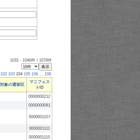
1031
-
1040
件 /
1078
件
102
103
104
105
106
...
108
マニフェス
対象の選挙区
トID
0000000212
0000000081
0000001157
0000001111
0000001110