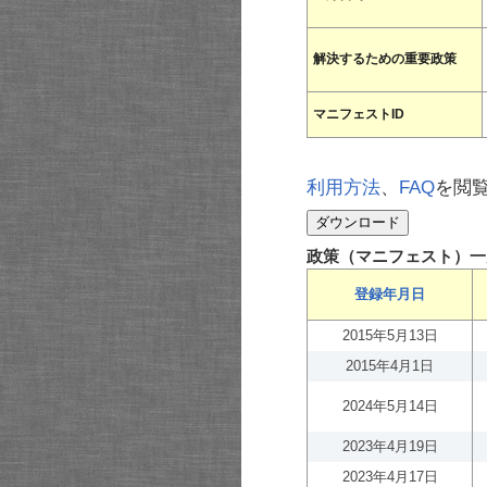
解決するための重要政策
マニフェストID
利用方法
、
FAQ
を閲
政策（マニフェスト）一
登録年月日
2015年5月13日
2015年4月1日
2024年5月14日
2023年4月19日
2023年4月17日