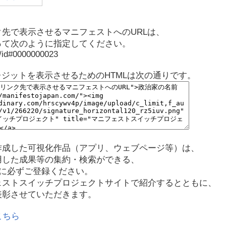
先で表示させるマニフェストへのURLは、
って次のように指定してください。
p/id#0000000023
レジットを表示させるためのHTMLは次の通りです。
作成した可視化作品（アプリ、ウェブページ等）は、
用した成果等の集約・検索ができる、
に必ずご登録ください。
ェストスイッチプロジェクトサイトで紹介するとともに、
表彰させていただきます。
こちら