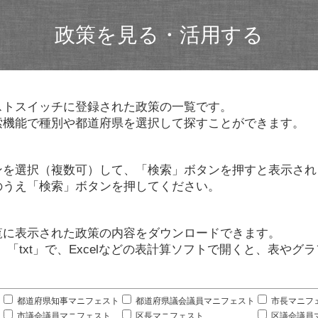
政策を見る・活用する
ストスイッチに登録された政策の一覧です。
索機能で種別や都道府県を選択して探すことができます。
ンを選択（複数可）して、「検索」ボタンを押すと表示され
のうえ「検索」ボタンを押してください。
覧に表示された政策の内容をダウンロードできます。
」「txt」で、Excelなどの表計算ソフトで開くと、表や
。
都道府県知事マニフェスト
都道府県議会議員マニフェスト
市長マニフ
市議会議員マニフェスト
区長マニフェスト
区議会議員