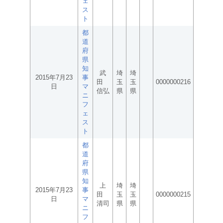
ェ
ス
ト
都
道
府
県
知
武
埼
埼
2015年7月23
事
田
玉
玉
0000000216
日
マ
信弘
県
県
ニ
フ
ェ
ス
ト
都
道
府
県
知
上
埼
埼
2015年7月23
事
田
玉
玉
0000000215
日
マ
清司
県
県
ニ
フ