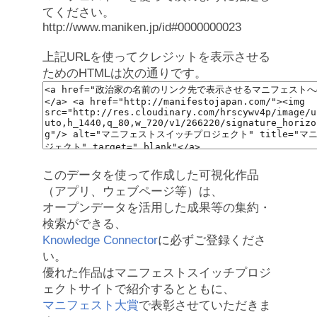
てください。
http://www.maniken.jp/id#0000000023
上記URLを使ってクレジットを表示させる
ためのHTMLは次の通りです。
このデータを使って作成した可視化作品
（アプリ、ウェブページ等）は、
オープンデータを活用した成果等の集約・
検索ができる、
Knowledge Connector
に必ずご登録くださ
い。
優れた作品はマニフェストスイッチプロジ
ェクトサイトで紹介するとともに、
マニフェスト大賞
で表彰させていただきま