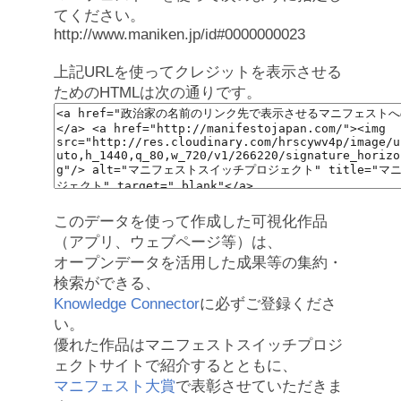
てください。
http://www.maniken.jp/id#0000000023
上記URLを使ってクレジットを表示させる
ためのHTMLは次の通りです。
このデータを使って作成した可視化作品
（アプリ、ウェブページ等）は、
オープンデータを活用した成果等の集約・
検索ができる、
Knowledge Connector
に必ずご登録くださ
い。
優れた作品はマニフェストスイッチプロジ
ェクトサイトで紹介するとともに、
マニフェスト大賞
で表彰させていただきま