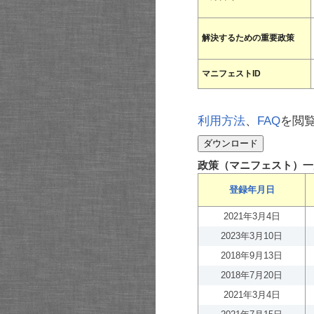
解決するための重要政策
マニフェストID
利用方法
、
FAQ
を閲
政策（マニフェスト）一
登録年月日
2021年3月4日
2023年3月10日
2018年9月13日
2018年7月20日
2021年3月4日