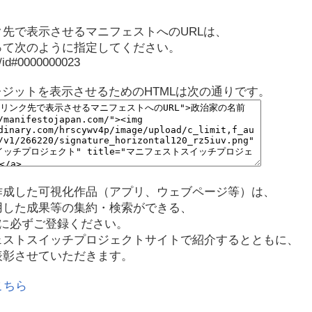
先で表示させるマニフェストへのURLは、
って次のように指定してください。
p/id#0000000023
レジットを表示させるためのHTMLは次の通りです。
作成した可視化作品（アプリ、ウェブページ等）は、
用した成果等の集約・検索ができる、
に必ずご登録ください。
ェストスイッチプロジェクトサイトで紹介するとともに、
表彰させていただきます。
こちら