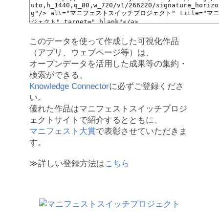
このデータを使って作成した可視化作品
（アプリ、ウェブページ等）は、
オープンデータを活用した成果等の集約・
検索ができる、
Knowledge Connector
に必ずご登録くださ
い。
優れた作品はマニフェストスイッチプロジ
ェクトサイトで紹介するとともに、
マニフェスト大賞
で表彰させていただきま
す。
≫詳しい登録方法は
こちら