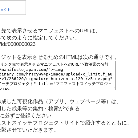
先で表示させるマニフェストへのURLは、
って次のように指定してください。
p/id#0000000023
レジットを表示させるためのHTMLは次の通りです。
作成した可視化作品（アプリ、ウェブページ等）は、
用した成果等の集約・検索ができる、
に必ずご登録ください。
ェストスイッチプロジェクトサイトで紹介するとともに、
表彰させていただきます。