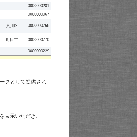
0000000281
0000000067
荒川区
0000000768
町田市
0000000770
0000000229
ータとして提供され
を表示いただき、