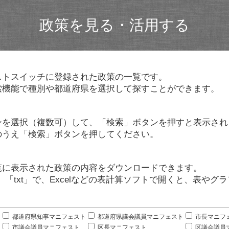
政策を見る・活用する
ストスイッチに登録された政策の一覧です。
索機能で種別や都道府県を選択して探すことができます。
ンを選択（複数可）して、「検索」ボタンを押すと表示され
のうえ「検索」ボタンを押してください。
覧に表示された政策の内容をダウンロードできます。
」「txt」で、Excelなどの表計算ソフトで開くと、表や
。
都道府県知事マニフェスト
都道府県議会議員マニフェスト
市長マニフ
市議会議員マニフェスト
区長マニフェスト
区議会議員