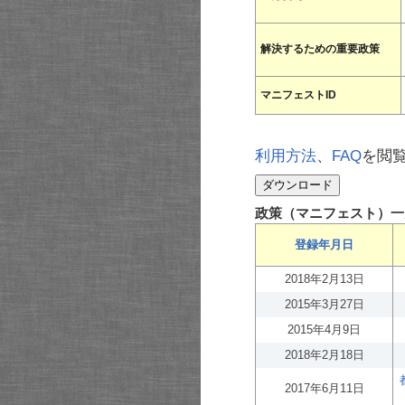
解決するための重要政策
マニフェストID
利用方法
、
FAQ
を閲
政策（マニフェスト）一
登録年月日
2018年2月13日
2015年3月27日
2015年4月9日
2018年2月18日
2017年6月11日