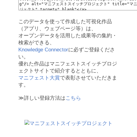
このデータを使って作成した可視化作品
（アプリ、ウェブページ等）は、
オープンデータを活用した成果等の集約・
検索ができる、
Knowledge Connector
に必ずご登録くださ
い。
優れた作品はマニフェストスイッチプロジ
ェクトサイトで紹介するとともに、
マニフェスト大賞
で表彰させていただきま
す。
≫詳しい登録方法は
こちら