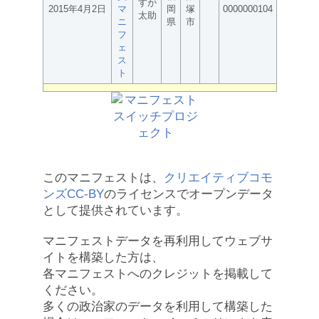
すが
2015年4月2日
マ
岡
塚
0000000104
太助
ニ
県
市
フ
ェ
ス
ト
このマニフェストは、
クリエイティブコモ
ンズCC-BY
のライセンスでオープンデータ
として提供されています。
マニフェストデータを再利用してウェブサ
イトを構築した方は、
各マニフェストへのクレジットを掲載して
ください。
多くの政治家のデータを利用して構築した