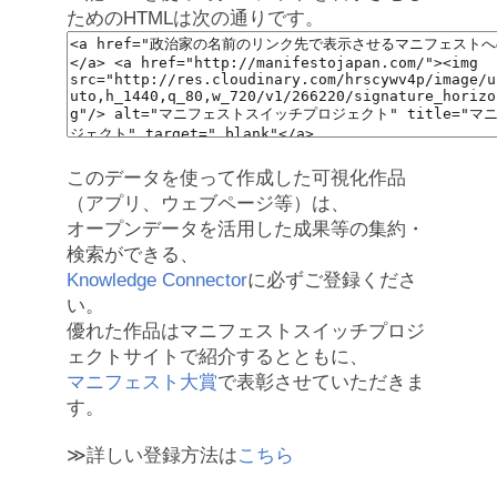
ためのHTMLは次の通りです。
このデータを使って作成した可視化作品
（アプリ、ウェブページ等）は、
オープンデータを活用した成果等の集約・
検索ができる、
Knowledge Connector
に必ずご登録くださ
い。
優れた作品はマニフェストスイッチプロジ
ェクトサイトで紹介するとともに、
マニフェスト大賞
で表彰させていただきま
す。
≫詳しい登録方法は
こちら