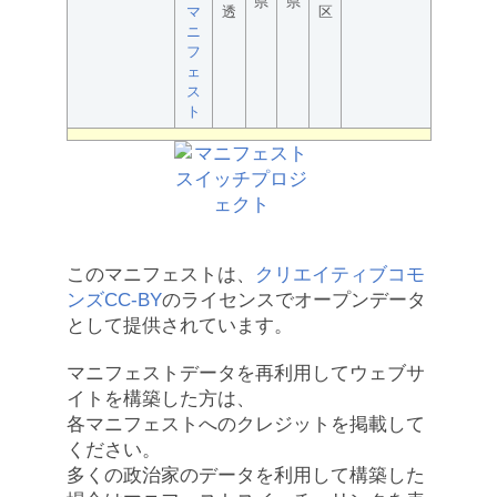
県
県
マ
透
区
ニ
フ
ェ
ス
ト
このマニフェストは、
クリエイティブコモ
ンズCC-BY
のライセンスでオープンデータ
として提供されています。
マニフェストデータを再利用してウェブサ
イトを構築した方は、
各マニフェストへのクレジットを掲載して
ください。
多くの政治家のデータを利用して構築した