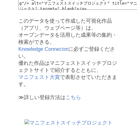
このデータを使って作成した可視化作品
（アプリ、ウェブページ等）は、
オープンデータを活用した成果等の集約・
検索ができる、
Knowledge Connector
に必ずご登録くださ
い。
優れた作品はマニフェストスイッチプロジ
ェクトサイトで紹介するとともに、
マニフェスト大賞
で表彰させていただきま
す。
≫詳しい登録方法は
こちら