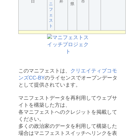
日
昇
市
ニ
県
フ
ェ
ス
ト
このマニフェストは、
クリエイティブコモ
ンズCC-BY
のライセンスでオープンデータ
として提供されています。
マニフェストデータを再利用してウェブサ
イトを構築した方は、
各マニフェストへのクレジットを掲載して
ください。
多くの政治家のデータを利用して構築した
場合はマニフェストスイッチへリンクを表