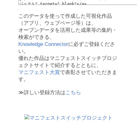
このデータを使って作成した可視化作品
（アプリ、ウェブページ等）は、
オープンデータを活用した成果等の集約・
検索ができる、
Knowledge Connector
に必ずご登録くださ
い。
優れた作品はマニフェストスイッチプロジ
ェクトサイトで紹介するとともに、
マニフェスト大賞
で表彰させていただきま
す。
≫詳しい登録方法は
こちら