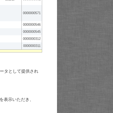
0000000571
0000000546
0000000545
0000000312
0000000311
ータとして提供され
を表示いただき、