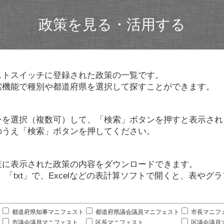
政策を見る・活用する
ストスイッチに登録された政策の一覧です。
索機能で種別や都道府県を選択して探すことができます。
ンを選択（複数可）して、「検索」ボタンを押すと表示され
のうえ「検索」ボタンを押してください。
覧に表示された政策の内容をダウンロードできます。
」「txt」で、Excelなどの表計算ソフトで開くと、表や
。
都道府県知事マニフェスト
都道府県議会議員マニフェスト
市長マニフ
市議会議員マニフェスト
区長マニフェスト
区議会議員