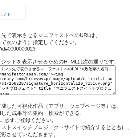
先で表示させるマニフェストへのURLは、
って次のように指定してください。
p/id#0000000023
レジットを表示させるためのHTMLは次の通りです。
作成した可視化作品（アプリ、ウェブページ等）は、
用した成果等の集約・検索ができる、
に必ずご登録ください。
ェストスイッチプロジェクトサイトで紹介するとともに、
表彰させていただきます。