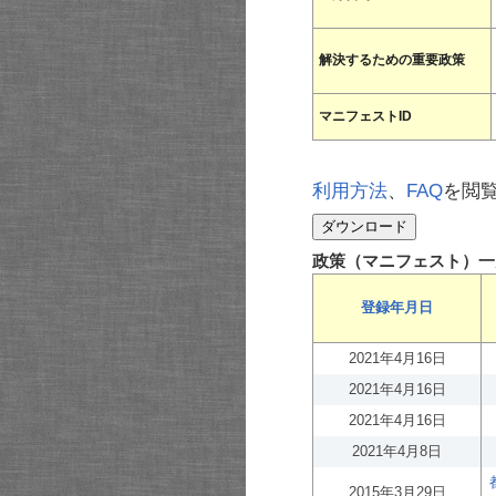
解決するための重要政策
マニフェストID
利用方法
、
FAQ
を閲
政策（マニフェスト）一
登録年月日
2021年4月16日
2021年4月16日
2021年4月16日
2021年4月8日
2015年3月29日