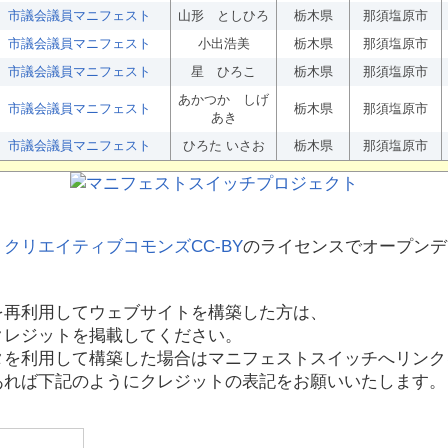
市議会議員マニフェスト
山形 としひろ
栃木県
那須塩原市
市議会議員マニフェスト
小出浩美
栃木県
那須塩原市
市議会議員マニフェスト
星 ひろこ
栃木県
那須塩原市
あかつか しげ
市議会議員マニフェスト
栃木県
那須塩原市
あき
市議会議員マニフェスト
ひろた いさお
栃木県
那須塩原市
、
クリエイティブコモンズCC-BY
のライセンスでオープンデ
を再利用してウェブサイトを構築した方は、
クレジットを掲載してください。
タを利用して構築した場合はマニフェストスイッチへリンク
あれば下記のようにクレジットの表記をお願いいたします。