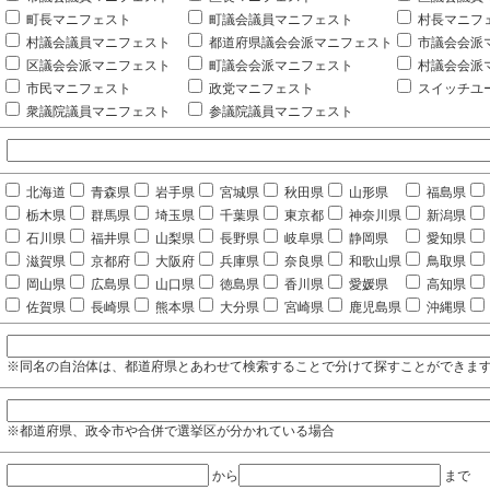
町長マニフェスト
町議会議員マニフェスト
村長マニフ
村議会議員マニフェスト
都道府県議会会派マニフェスト
市議会会派
区議会会派マニフェスト
町議会会派マニフェスト
村議会会派
市民マニフェスト
政党マニフェスト
スイッチユ
衆議院議員マニフェスト
参議院議員マニフェスト
北海道
青森県
岩手県
宮城県
秋田県
山形県
福島県
栃木県
群馬県
埼玉県
千葉県
東京都
神奈川県
新潟県
石川県
福井県
山梨県
長野県
岐阜県
静岡県
愛知県
滋賀県
京都府
大阪府
兵庫県
奈良県
和歌山県
鳥取県
岡山県
広島県
山口県
徳島県
香川県
愛媛県
高知県
佐賀県
長崎県
熊本県
大分県
宮崎県
鹿児島県
沖縄県
※同名の自治体は、都道府県とあわせて検索することで分けて探すことができま
※都道府県、政令市や合併で選挙区が分かれている場合
から
まで