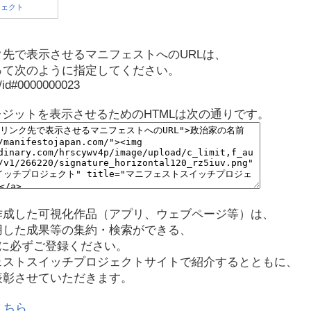
先で表示させるマニフェストへのURLは、
って次のように指定してください。
p/id#0000000023
レジットを表示させるためのHTMLは次の通りです。
作成した可視化作品（アプリ、ウェブページ等）は、
用した成果等の集約・検索ができる、
に必ずご登録ください。
ェストスイッチプロジェクトサイトで紹介するとともに、
表彰させていただきます。
こちら