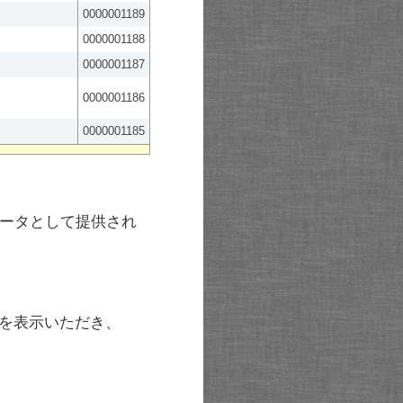
0000001189
0000001188
0000001187
0000001186
0000001185
ータとして提供され
を表示いただき、