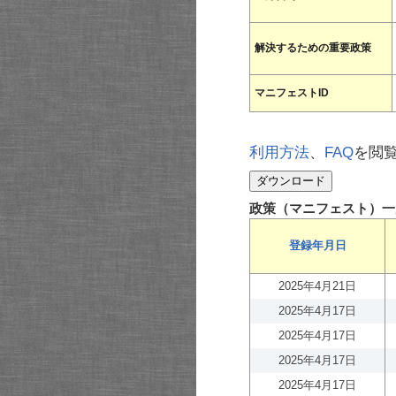
解決するための重要政策
マニフェストID
利用方法
、
FAQ
を閲
政策（マニフェスト）一
登録年月日
2025年4月21日
2025年4月17日
2025年4月17日
2025年4月17日
2025年4月17日