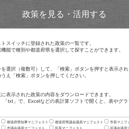
政策を見る・活用する
ストスイッチに登録された政策の一覧です。
索機能で種別や都道府県を選択して探すことができます。
ンを選択（複数可）して、「検索」ボタンを押すと表示され
のうえ「検索」ボタンを押してください。
覧に表示された政策の内容をダウンロードできます。
」「txt」で、Excelなどの表計算ソフトで開くと、表や
。
都道府県知事マニフェスト
都道府県議会議員マニフェスト
市長マニフ
市議会議員マニフェスト
区長マニフェスト
区議会議員