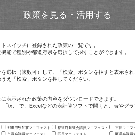
政策を見る・活用する
ストスイッチに登録された政策の一覧です。
索機能で種別や都道府県を選択して探すことができます。
ンを選択（複数可）して、「検索」ボタンを押すと表示され
のうえ「検索」ボタンを押してください。
覧に表示された政策の内容をダウンロードできます。
」「txt」で、Excelなどの表計算ソフトで開くと、表や
。
都道府県知事マニフェスト
都道府県議会議員マニフェスト
市長マニフ
市議会議員マニフェスト
区長マニフェスト
区議会議員