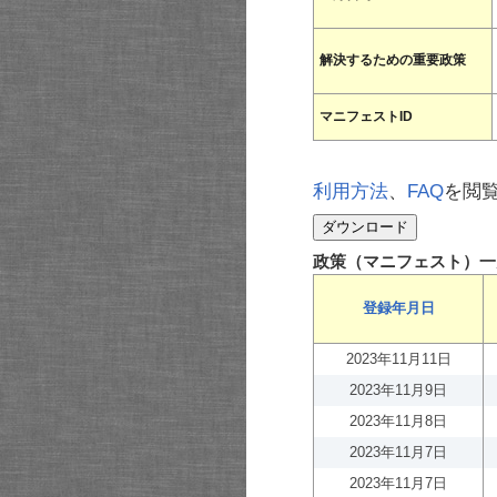
解決するための重要政策
マニフェストID
利用方法
、
FAQ
を閲
政策（マニフェスト）一
登録年月日
2023年11月11日
2023年11月9日
2023年11月8日
2023年11月7日
2023年11月7日