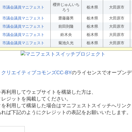
櫻井じゅんいち
市議会議員マニフェスト
栃木県
大田原市
ろう
市議会議員マニフェスト
齋藤藤男
栃木県
大田原市
市議会議員マニフェスト
前田則隆
栃木県
大田原市
市議会議員マニフェスト
鈴木央
栃木県
大田原市
市議会議員マニフェスト
菊池久光
栃木県
大田原市
、
クリエイティブコモンズCC-BY
のライセンスでオープンデ
を再利用してウェブサイトを構築した方は、
クレジットを掲載してください。
タを利用して構築した場合はマニフェストスイッチへリンク
あれば下記のようにクレジットの表記をお願いいたします。