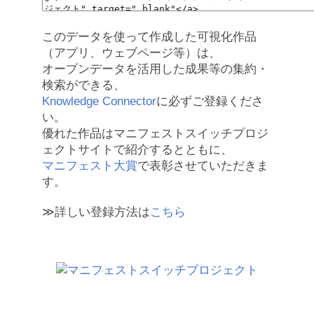
このデータを使って作成した可視化作品
（アプリ、ウェブページ等）は、
オープンデータを活用した成果等の集約・
検索ができる、
Knowledge Connector
に必ずご登録くださ
い。
優れた作品はマニフェストスイッチプロジ
ェクトサイトで紹介するとともに、
マニフェスト大賞
で表彰させていただきま
す。
≫詳しい登録方法は
こちら