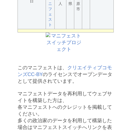
日
ニ
人
県
原
フ
市
ェ
ス
ト
このマニフェストは、
クリエイティブコモ
ンズCC-BY
のライセンスでオープンデータ
として提供されています。
マニフェストデータを再利用してウェブサ
イトを構築した方は、
各マニフェストへのクレジットを掲載して
ください。
多くの政治家のデータを利用して構築した
場合はマニフェストスイッチへリンクを表