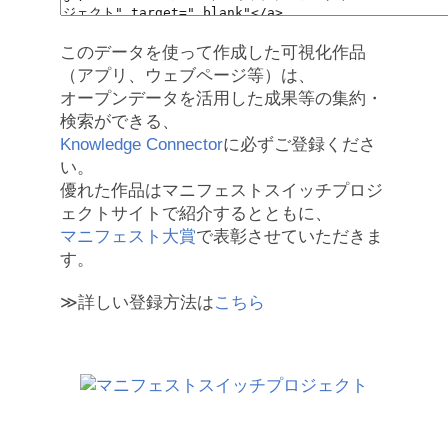
このデータを使って作成した可視化作品
（アプリ、ウェブページ等）は、
オープンデータを活用した成果等の集約・
検索ができる、
Knowledge Connector
に必ずご登録くださ
い。
優れた作品はマニフェストスイッチプロジ
ェクトサイトで紹介するとともに、
マニフェスト大賞
で表彰させていただきま
す。
≫詳しい登録方法は
こちら