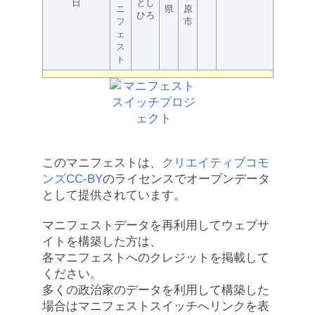
日
とし
ニ
県
原
ひろ
フ
市
ェ
ス
ト
このマニフェストは、
クリエイティブコモ
ンズCC-BY
のライセンスでオープンデータ
として提供されています。
マニフェストデータを再利用してウェブサ
イトを構築した方は、
各マニフェストへのクレジットを掲載して
ください。
多くの政治家のデータを利用して構築した
場合はマニフェストスイッチへリンクを表