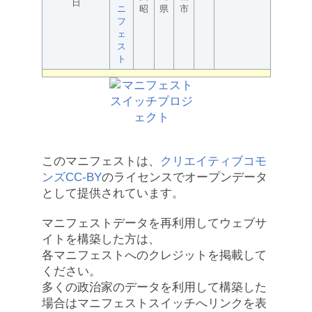
日
ニ
昭
県
市
フ
ェ
ス
ト
このマニフェストは、
クリエイティブコモ
ンズCC-BY
のライセンスでオープンデータ
として提供されています。
マニフェストデータを再利用してウェブサ
イトを構築した方は、
各マニフェストへのクレジットを掲載して
ください。
多くの政治家のデータを利用して構築した
場合はマニフェストスイッチへリンクを表