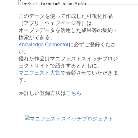
このデータを使って作成した可視化作品
（アプリ、ウェブページ等）は、
オープンデータを活用した成果等の集約・
検索ができる、
Knowledge Connector
に必ずご登録くださ
い。
優れた作品はマニフェストスイッチプロジ
ェクトサイトで紹介するとともに、
マニフェスト大賞
で表彰させていただきま
す。
≫詳しい登録方法は
こちら