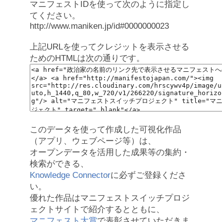
マニフェストIDを使って次のように指定し
てください。
http://www.maniken.jp/id#0000000023
上記URLを使ってクレジットを表示させる
ためのHTMLは次の通りです。
このデータを使って作成した可視化作品
（アプリ、ウェブページ等）は、
オープンデータを活用した成果等の集約・
検索ができる、
Knowledge Connector
に必ずご登録くださ
い。
優れた作品はマニフェストスイッチプロジ
ェクトサイトで紹介するとともに、
マニフェスト大賞
で表彰させていただきま