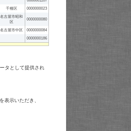
0000001107
千種区
0000000023
名古屋市昭和
0000000080
区
名古屋市中区
0000000084
0000000186
ータとして提供され
を表示いただき、