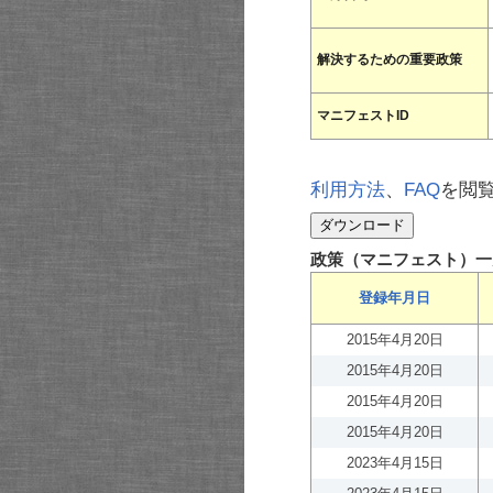
解決するための重要政策
マニフェストID
利用方法
、
FAQ
を閲
政策（マニフェスト）一
登録年月日
2015年4月20日
2015年4月20日
2015年4月20日
2015年4月20日
2023年4月15日