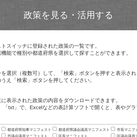
政策を見る・活用する
ストスイッチに登録された政策の一覧です。
索機能で種別や都道府県を選択して探すことができます。
ンを選択（複数可）して、「検索」ボタンを押すと表示され
のうえ「検索」ボタンを押してください。
覧に表示された政策の内容をダウンロードできます。
」「txt」で、Excelなどの表計算ソフトで開くと、表や
。
都道府県知事マニフェスト
都道府県議会議員マニフェスト
市長マニフ
市議会議員マニフェスト
区長マニフェスト
区議会議員