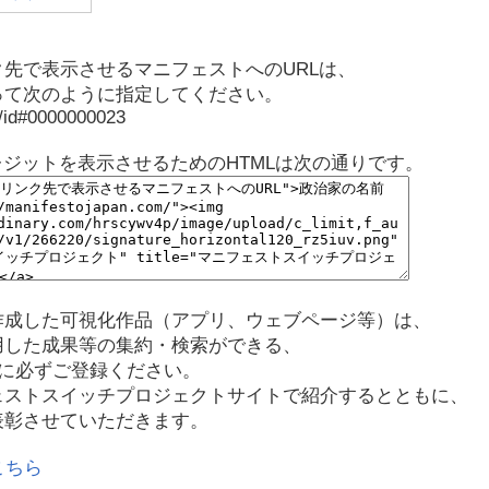
先で表示させるマニフェストへのURLは、
って次のように指定してください。
p/id#0000000023
レジットを表示させるためのHTMLは次の通りです。
作成した可視化作品（アプリ、ウェブページ等）は、
用した成果等の集約・検索ができる、
に必ずご登録ください。
ェストスイッチプロジェクトサイトで紹介するとともに、
表彰させていただきます。
こちら