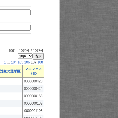
1061
-
1070
件 /
1078
件
1
...
104
105
106
107
108
マニフェス
対象の選挙区
トID
0000000423
0000000424
0000000188
0000000189
0000001106