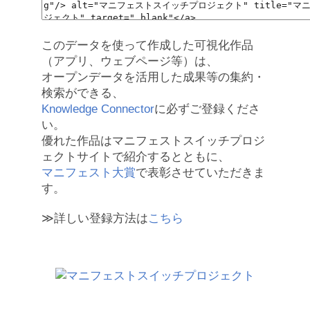
このデータを使って作成した可視化作品
（アプリ、ウェブページ等）は、
オープンデータを活用した成果等の集約・
検索ができる、
Knowledge Connector
に必ずご登録くださ
い。
優れた作品はマニフェストスイッチプロジ
ェクトサイトで紹介するとともに、
マニフェスト大賞
で表彰させていただきま
す。
≫詳しい登録方法は
こちら