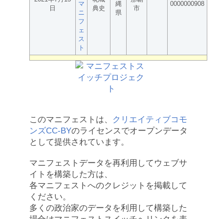
マ
縄
0000000908
日
典史
市
ニ
県
フ
ェ
ス
ト
このマニフェストは、
クリエイティブコモ
ンズCC-BY
のライセンスでオープンデータ
として提供されています。
マニフェストデータを再利用してウェブサ
イトを構築した方は、
各マニフェストへのクレジットを掲載して
ください。
多くの政治家のデータを利用して構築した