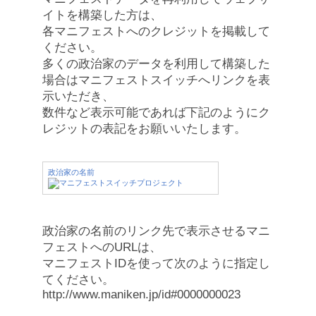
イトを構築した方は、
各マニフェストへのクレジットを掲載して
ください。
多くの政治家のデータを利用して構築した
場合はマニフェストスイッチへリンクを表
示いただき、
数件など表示可能であれば下記のようにク
レジットの表記をお願いいたします。
政治家の名前
政治家の名前のリンク先で表示させるマニ
フェストへのURLは、
マニフェストIDを使って次のように指定し
てください。
http://www.maniken.jp/id#0000000023