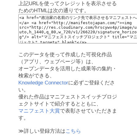
上記URLを使ってクレジットを表示させる
ためのHTMLは次の通りです。
このデータを使って作成した可視化作品
（アプリ、ウェブページ等）は、
オープンデータを活用した成果等の集約・
検索ができる、
Knowledge Connector
に必ずご登録くださ
い。
優れた作品はマニフェストスイッチプロジ
ェクトサイトで紹介するとともに、
マニフェスト大賞
で表彰させていただきま
す。
≫詳しい登録方法は
こちら