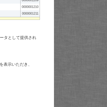
0000001209
0000001210
0000001211
ータとして提供され
を表示いただき、