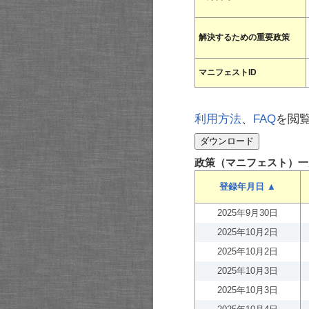
解決するための重要政策
マニフェストID
利用方法
、
FAQ
を閲
政策（マニフェスト）一
登録年月日 ▲
2025年9月30日
2025年10月2日
2025年10月2日
2025年10月3日
2025年10月3日