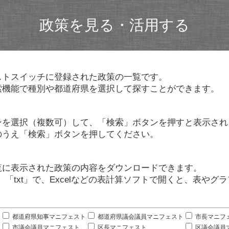
政策を見る・活用する
ストスイッチに登録された政策の一覧です。
索機能で種別や都道府県を選択して探すことができます。
ンを選択（複数可）して、「検索」ボタンを押すと表示され
のうえ「検索」ボタンを押してください。
覧に表示された政策の内容をダウンロードできます。
」「txt」で、Excelなどの表計算ソフトで開くと、表や
。
都道府県知事マニフェスト
都道府県議会議員マニフェスト
市長マニフ
市議会議員マニフェスト
区長マニフェスト
区議会議員