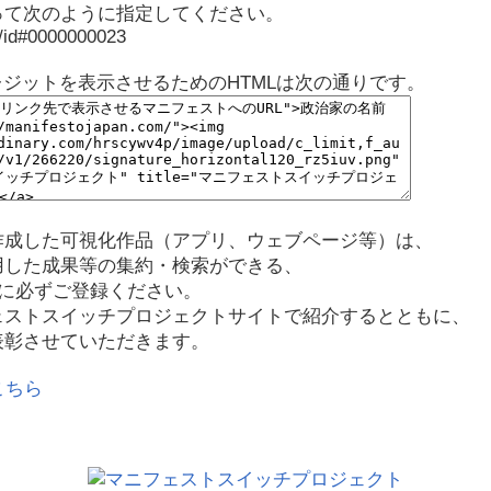
って次のように指定してください。
p/id#0000000023
レジットを表示させるためのHTMLは次の通りです。
作成した可視化作品（アプリ、ウェブページ等）は、
用した成果等の集約・検索ができる、
に必ずご登録ください。
ェストスイッチプロジェクトサイトで紹介するとともに、
表彰させていただきます。
こちら