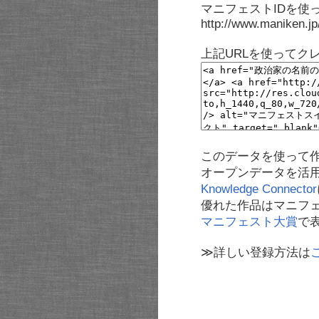
マニフェストIDを使
http://www.maniken.j
上記URLを使ってク
このデータを使って
オープンデータを活
Knowledge Connector
優れた作品はマニフ
マニフェスト大賞
で
≫詳しい登録方法は