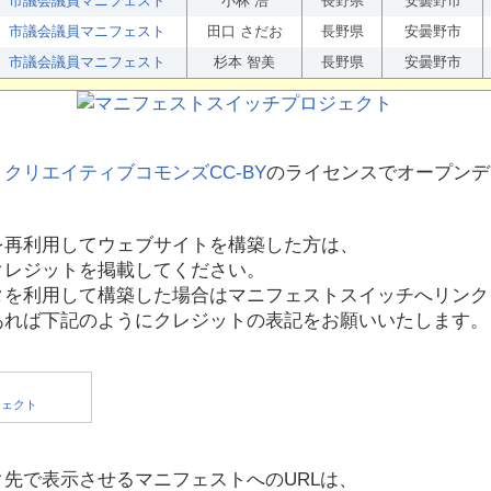
市議会議員マニフェスト
小林 浩
長野県
安曇野市
市議会議員マニフェスト
田口 さだお
長野県
安曇野市
市議会議員マニフェスト
杉本 智美
長野県
安曇野市
、
クリエイティブコモンズCC-BY
のライセンスでオープンデ
を再利用してウェブサイトを構築した方は、
クレジットを掲載してください。
タを利用して構築した場合はマニフェストスイッチへリンク
あれば下記のようにクレジットの表記をお願いいたします。
先で表示させるマニフェストへのURLは、