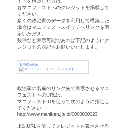
イトを構築した方は、
各マニフェストへのクレジットを掲載して
ください。
多くの政治家のデータを利用して構築した
場合はマニフェストスイッチへリンクを表
示いただき、
数件など表示可能であれば下記のようにク
レジットの表記をお願いいたします。
政治家の名前
政治家の名前のリンク先で表示させるマニ
フェストへのURLは、
マニフェストIDを使って次のように指定し
てください。
http://www.maniken.jp/id#0000000023
上記URLを使ってクレジットを表示させる