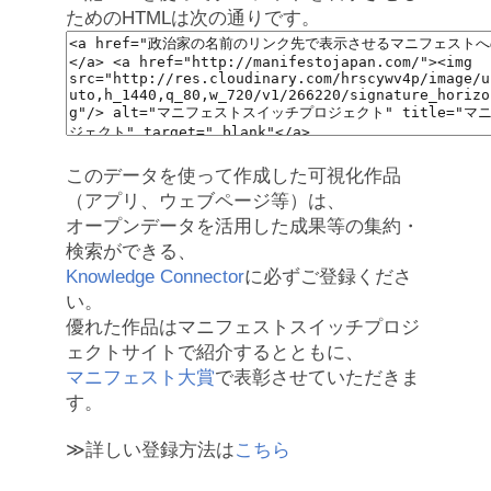
ためのHTMLは次の通りです。
このデータを使って作成した可視化作品
（アプリ、ウェブページ等）は、
オープンデータを活用した成果等の集約・
検索ができる、
Knowledge Connector
に必ずご登録くださ
い。
優れた作品はマニフェストスイッチプロジ
ェクトサイトで紹介するとともに、
マニフェスト大賞
で表彰させていただきま
す。
≫詳しい登録方法は
こちら