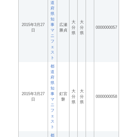
道
府
県
知
大
大
2015年3月27
事
広瀬
分
分
0000000057
日
マ
勝貞
県
県
ニ
フ
ェ
ス
ト
都
道
府
県
知
大
大
2015年3月27
事
釘宮
分
分
0000000058
日
マ
磐
県
県
ニ
フ
ェ
ス
ト
都