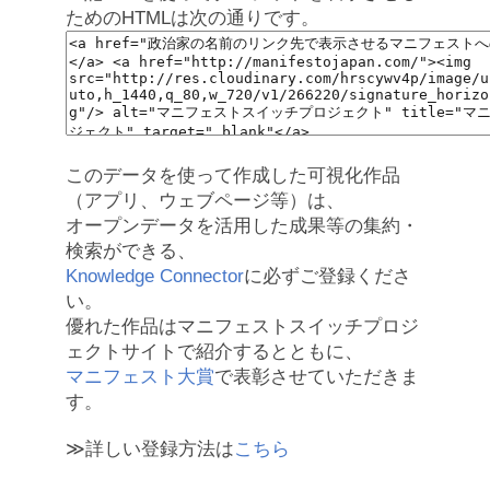
ためのHTMLは次の通りです。
このデータを使って作成した可視化作品
（アプリ、ウェブページ等）は、
オープンデータを活用した成果等の集約・
検索ができる、
Knowledge Connector
に必ずご登録くださ
い。
優れた作品はマニフェストスイッチプロジ
ェクトサイトで紹介するとともに、
マニフェスト大賞
で表彰させていただきま
す。
≫詳しい登録方法は
こちら