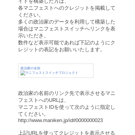
イトを構築した方は、
各マニフェストへのクレジットを掲載して
ください。
多くの政治家のデータを利用して構築した
場合はマニフェストスイッチへリンクを表
示いただき、
数件など表示可能であれば下記のようにク
レジットの表記をお願いいたします。
政治家の名前
政治家の名前のリンク先で表示させるマニ
フェストへのURLは、
マニフェストIDを使って次のように指定し
てください。
http://www.maniken.jp/id#0000000023
上記URLを使ってクレジットを表示させる