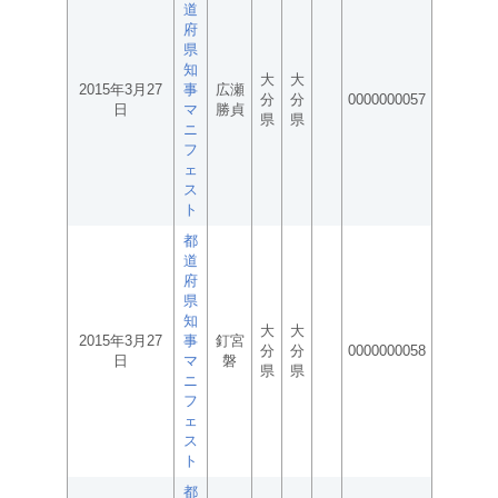
道
府
県
知
大
大
2015年3月27
事
広瀬
分
分
0000000057
日
マ
勝貞
県
県
ニ
フ
ェ
ス
ト
都
道
府
県
知
大
大
2015年3月27
事
釘宮
分
分
0000000058
日
マ
磐
県
県
ニ
フ
ェ
ス
ト
都