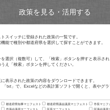
政策を見る・活用する
ストスイッチに登録された政策の一覧です。
索機能で種別や都道府県を選択して探すことができます。
ンを選択（複数可）して、「検索」ボタンを押すと表示され
のうえ「検索」ボタンを押してください。
覧に表示された政策の内容をダウンロードできます。
」「txt」で、Excelなどの表計算ソフトで開くと、表や
。
都道府県知事マニフェスト
都道府県議会議員マニフェスト
市長マニフ
市議会議員マニフェスト
区長マニフェスト
区議会議員