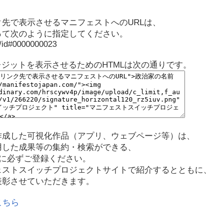
先で表示させるマニフェストへのURLは、
って次のように指定してください。
p/id#0000000023
レジットを表示させるためのHTMLは次の通りです。
作成した可視化作品（アプリ、ウェブページ等）は、
用した成果等の集約・検索ができる、
に必ずご登録ください。
ェストスイッチプロジェクトサイトで紹介するとともに、
表彰させていただきます。
こちら