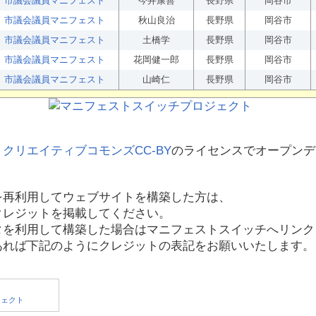
市議会議員マニフェスト
今井康善
長野県
岡谷市
市議会議員マニフェスト
秋山良治
長野県
岡谷市
市議会議員マニフェスト
土橋学
長野県
岡谷市
市議会議員マニフェスト
花岡健一郎
長野県
岡谷市
市議会議員マニフェスト
山崎仁
長野県
岡谷市
、
クリエイティブコモンズCC-BY
のライセンスでオープンデ
を再利用してウェブサイトを構築した方は、
クレジットを掲載してください。
タを利用して構築した場合はマニフェストスイッチへリンク
あれば下記のようにクレジットの表記をお願いいたします。