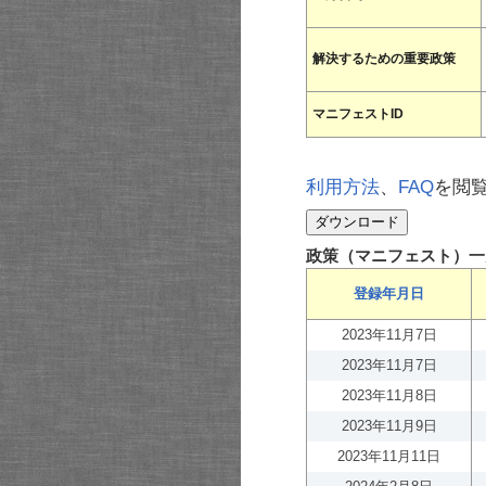
解決するための重要政策
マニフェストID
利用方法
、
FAQ
を閲
政策（マニフェスト）一
登録年月日
2023年11月7日
2023年11月7日
2023年11月8日
2023年11月9日
2023年11月11日