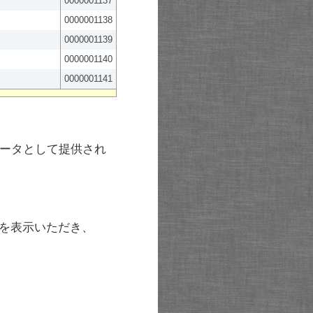
0000001137
0000001138
0000001139
0000001140
0000001141
ータとして提供され
を表示いただき、