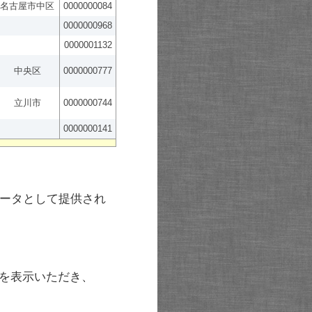
名古屋市中区
0000000084
0000000968
0000001132
中央区
0000000777
立川市
0000000744
0000000141
ータとして提供され
を表示いただき、