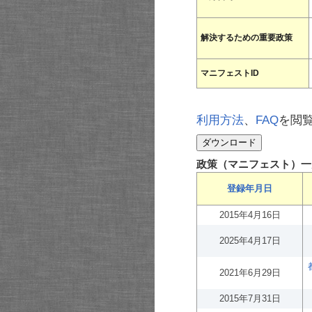
解決するための重要政策
マニフェストID
利用方法
、
FAQ
を閲
政策（マニフェスト）一
登録年月日
2015年4月16日
2025年4月17日
2021年6月29日
2015年7月31日