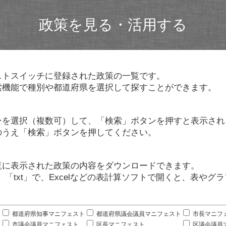
政策を見る・活用する
ストスイッチに登録された政策の一覧です。
索機能で種別や都道府県を選択して探すことができます。
ンを選択（複数可）して、「検索」ボタンを押すと表示され
のうえ「検索」ボタンを押してください。
覧に表示された政策の内容をダウンロードできます。
」「txt」で、Excelなどの表計算ソフトで開くと、表や
。
都道府県知事マニフェスト
都道府県議会議員マニフェスト
市長マニフ
市議会議員マニフェスト
区長マニフェスト
区議会議員