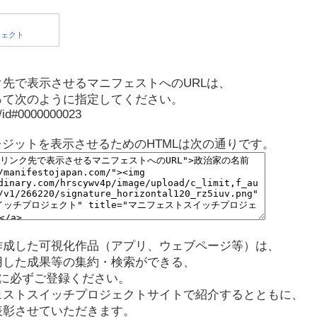
先で表示させるマニフェストへのURLは、
って次のように指定してください。
p/id#0000000023
レジットを表示させるためのHTMLは次の通りです。
作成した可視化作品（アプリ、ウェブページ等）は、
用した成果等の集約・検索ができる、
に必ずご登録ください。
ェストスイッチプロジェクトサイトで紹介するとともに、
表彰させていただきます。