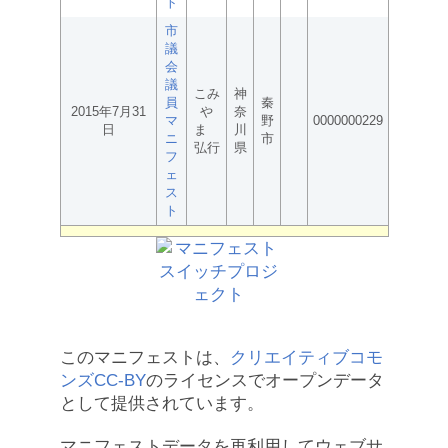
ト
市
議
会
議
こみ
神
員
秦
2015年7月31
や
奈
マ
野
0000000229
日
ま
川
ニ
市
弘行
県
フ
ェ
ス
ト
このマニフェストは、
クリエイティブコモ
ンズCC-BY
のライセンスでオープンデータ
として提供されています。
マニフェストデータを再利用してウェブサ