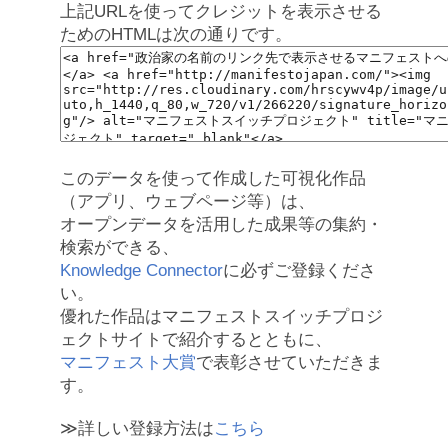
上記URLを使ってクレジットを表示させる
ためのHTMLは次の通りです。
このデータを使って作成した可視化作品
（アプリ、ウェブページ等）は、
オープンデータを活用した成果等の集約・
検索ができる、
Knowledge Connector
に必ずご登録くださ
い。
優れた作品はマニフェストスイッチプロジ
ェクトサイトで紹介するとともに、
マニフェスト大賞
で表彰させていただきま
す。
≫詳しい登録方法は
こちら