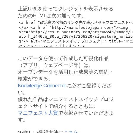
上記URLを使ってクレジットを表示させる
ためのHTMLは次の通りです。
このデータを使って作成した可視化作品
（アプリ、ウェブページ等）は、
オープンデータを活用した成果等の集約・
検索ができる、
Knowledge Connector
に必ずご登録くださ
い。
優れた作品はマニフェストスイッチプロジ
ェクトサイトで紹介するとともに、
マニフェスト大賞
で表彰させていただきま
す。
≫詳しい登録方法は
こちら