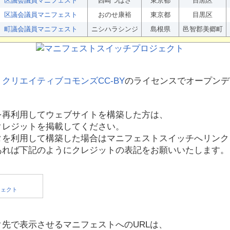
区議会議員マニフェスト
西崎つばさ
東京都
目黒区
区議会議員マニフェスト
おのせ康裕
東京都
目黒区
町議会議員マニフェスト
ニシハラシンジ
島根県
邑智郡美郷町
、
クリエイティブコモンズCC-BY
のライセンスでオープンデ
を再利用してウェブサイトを構築した方は、
クレジットを掲載してください。
タを利用して構築した場合はマニフェストスイッチへリンク
あれば下記のようにクレジットの表記をお願いいたします。
先で表示させるマニフェストへのURLは、