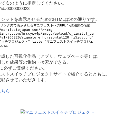
って次のように指定してください。
p/id#0000000023
レジットを表示させるためのHTMLは次の通りです。
作成した可視化作品（アプリ、ウェブページ等）は、
用した成果等の集約・検索ができる、
に必ずご登録ください。
ェストスイッチプロジェクトサイトで紹介するとともに、
表彰させていただきます。
こちら