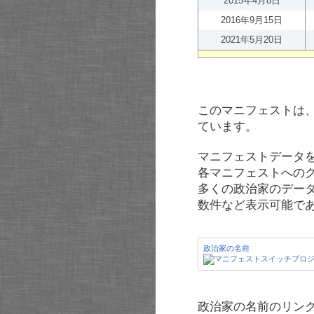
2015年4月8日
2016年9月15日
2021年5月20日
このマニフェストは
ています。
マニフェストデータ
各マニフェストへの
多くの政治家のデー
数件など表示可能で
政治家の名前
政治家の名前のリンク