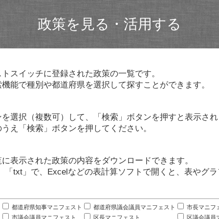
政策を見る・活用する
ストスイッチに登録された政策の一覧です。
索機能で種別や都道府県を選択して探すことができます。
ンを選択（複数可）して、「検索」ボタンを押すと表示され
のうえ「検索」ボタンを押してください。
覧に表示された政策の内容をダウンロードできます。
」「txt」で、Excelなどの表計算ソフトで開くと、表や
。
都道府県知事マニフェスト
都道府県議会議員マニフェスト
市長マニフ
市議会議員マニフェスト
区長マニフェスト
区議会議員