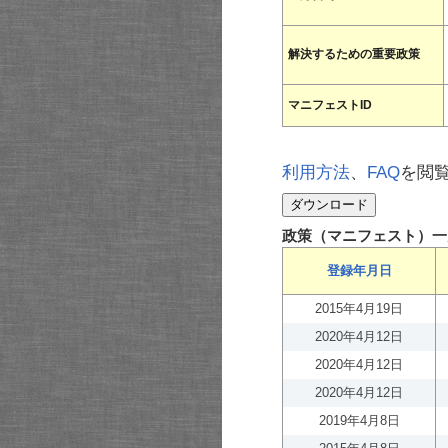
解決するための重要政策
マニフェストID
利用方法
、
FAQ
を閲
政策（マニフェスト）一
登録年月日
2015年4月19日
2020年4月12日
2020年4月12日
2020年4月12日
2019年4月8日