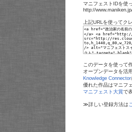
マニフェストIDを使
http://www.maniken.j
上記URLを使ってク
このデータを使って
オープンデータを活
Knowledge Connector
優れた作品はマニフ
マニフェスト大賞
で
≫詳しい登録方法は