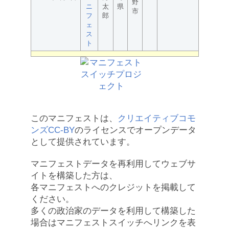
野
ニ
太
県
市
フ
郎
ェ
ス
ト
このマニフェストは、
クリエイティブコモ
ンズCC-BY
のライセンスでオープンデータ
として提供されています。
マニフェストデータを再利用してウェブサ
イトを構築した方は、
各マニフェストへのクレジットを掲載して
ください。
多くの政治家のデータを利用して構築した
場合はマニフェストスイッチへリンクを表