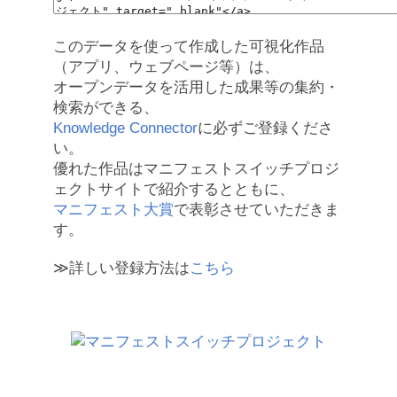
このデータを使って作成した可視化作品
（アプリ、ウェブページ等）は、
オープンデータを活用した成果等の集約・
検索ができる、
Knowledge Connector
に必ずご登録くださ
い。
優れた作品はマニフェストスイッチプロジ
ェクトサイトで紹介するとともに、
マニフェスト大賞
で表彰させていただきま
す。
≫詳しい登録方法は
こちら