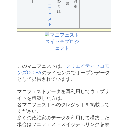
日
わ
野
ニ
県
ま
市
フ
ほ
ェ
ス
ト
このマニフェストは、
クリエイティブコモ
ンズCC-BY
のライセンスでオープンデータ
として提供されています。
マニフェストデータを再利用してウェブサ
イトを構築した方は、
各マニフェストへのクレジットを掲載して
ください。
多くの政治家のデータを利用して構築した
場合はマニフェストスイッチへリンクを表