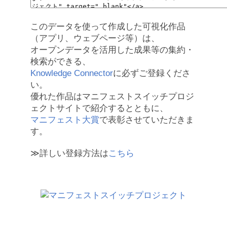
このデータを使って作成した可視化作品
（アプリ、ウェブページ等）は、
オープンデータを活用した成果等の集約・
検索ができる、
Knowledge Connector
に必ずご登録くださ
い。
優れた作品はマニフェストスイッチプロジ
ェクトサイトで紹介するとともに、
マニフェスト大賞
で表彰させていただきま
す。
≫詳しい登録方法は
こちら