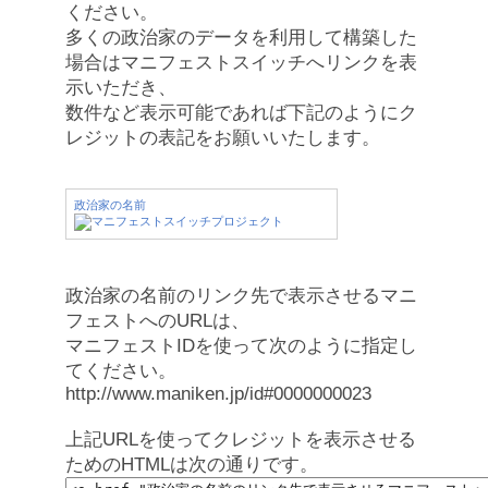
ください。
多くの政治家のデータを利用して構築した
場合はマニフェストスイッチへリンクを表
示いただき、
数件など表示可能であれば下記のようにク
レジットの表記をお願いいたします。
政治家の名前
政治家の名前のリンク先で表示させるマニ
フェストへのURLは、
マニフェストIDを使って次のように指定し
てください。
http://www.maniken.jp/id#0000000023
上記URLを使ってクレジットを表示させる
ためのHTMLは次の通りです。