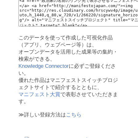
このデータを使って作成した可視化作品
（アプリ、ウェブページ等）は、
オープンデータを活用した成果等の集約・
検索ができる、
Knowledge Connector
に必ずご登録くださ
い。
優れた作品はマニフェストスイッチプロジ
ェクトサイトで紹介するとともに、
マニフェスト大賞
で表彰させていただきま
す。
≫詳しい登録方法は
こちら