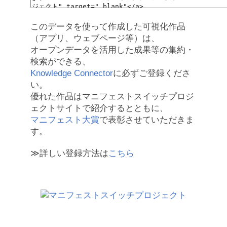
このデータを使って作成した可視化作品
（アプリ、ウェブページ等）は、
オープンデータを活用した成果等の集約・
検索ができる、
Knowledge Connector
に必ずご登録くださ
い。
優れた作品はマニフェストスイッチプロジ
ェクトサイトで紹介するとともに、
マニフェスト大賞
で表彰させていただきま
す。
≫詳しい登録方法は
こちら