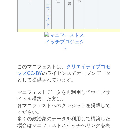
日
仁
市
ニ
県
フ
ェ
ス
ト
このマニフェストは、
クリエイティブコモ
ンズCC-BY
のライセンスでオープンデータ
として提供されています。
マニフェストデータを再利用してウェブサ
イトを構築した方は、
各マニフェストへのクレジットを掲載して
ください。
多くの政治家のデータを利用して構築した
場合はマニフェストスイッチへリンクを表