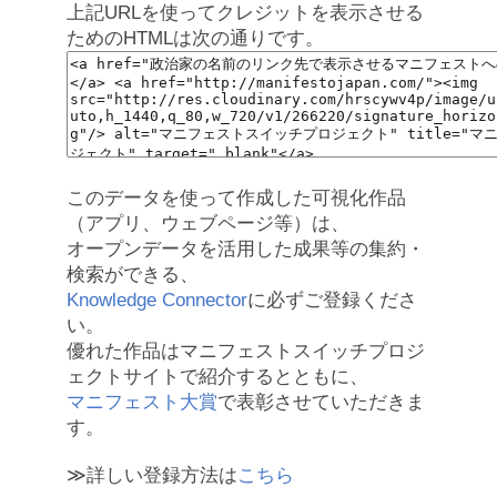
上記URLを使ってクレジットを表示させる
ためのHTMLは次の通りです。
このデータを使って作成した可視化作品
（アプリ、ウェブページ等）は、
オープンデータを活用した成果等の集約・
検索ができる、
Knowledge Connector
に必ずご登録くださ
い。
優れた作品はマニフェストスイッチプロジ
ェクトサイトで紹介するとともに、
マニフェスト大賞
で表彰させていただきま
す。
≫詳しい登録方法は
こちら