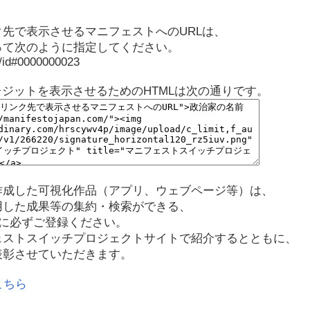
先で表示させるマニフェストへのURLは、
って次のように指定してください。
p/id#0000000023
レジットを表示させるためのHTMLは次の通りです。
作成した可視化作品（アプリ、ウェブページ等）は、
用した成果等の集約・検索ができる、
に必ずご登録ください。
ェストスイッチプロジェクトサイトで紹介するとともに、
表彰させていただきます。
こちら