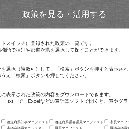
政策を見る・活用する
ストスイッチに登録された政策の一覧です。
索機能で種別や都道府県を選択して探すことができます。
ンを選択（複数可）して、「検索」ボタンを押すと表示され
のうえ「検索」ボタンを押してください。
覧に表示された政策の内容をダウンロードできます。
」「txt」で、Excelなどの表計算ソフトで開くと、表や
。
都道府県知事マニフェスト
都道府県議会議員マニフェスト
市長マニフ
市議会議員マニフェスト
区長マニフェスト
区議会議員