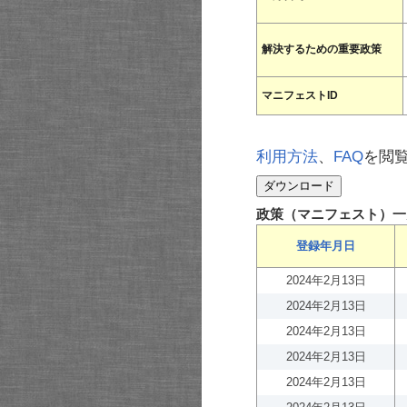
解決するための重要政策
マニフェストID
利用方法
、
FAQ
を閲
政策（マニフェスト）一
登録年月日
2024年2月13日
2024年2月13日
2024年2月13日
2024年2月13日
2024年2月13日