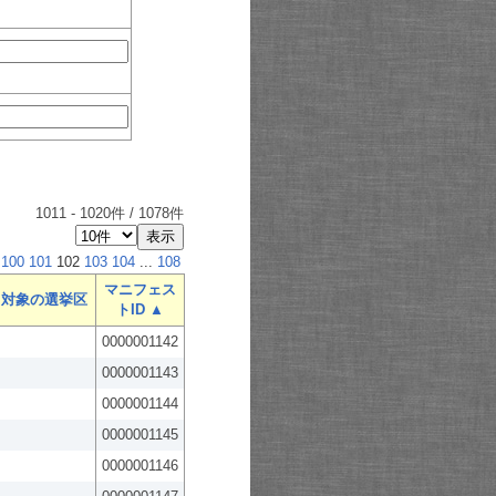
1011
-
1020
件 /
1078
件
100
101
102
103
104
...
108
マニフェス
対象の選挙区
トID ▲
0000001142
0000001143
0000001144
0000001145
0000001146