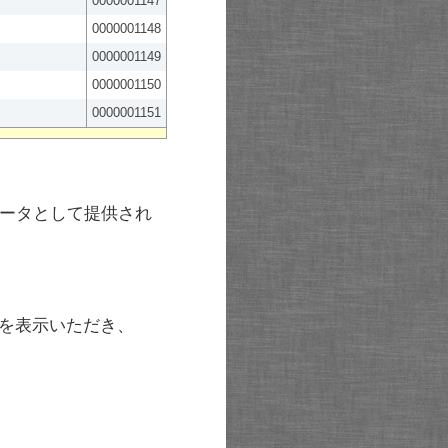
0000001147
0000001148
0000001149
0000001150
0000001151
ータとして提供され
を表示いただき、