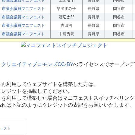
市議会議員マニフェスト
上田澄子
長野県
岡谷市
市議会議員マニフェスト
早出すみ子
長野県
岡谷市
市議会議員マニフェスト
渡辺太郎
長野県
岡谷市
市議会議員マニフェスト
吉田浩
長野県
岡谷市
市議会議員マニフェスト
中島秀明
長野県
岡谷市
、
クリエイティブコモンズCC-BY
のライセンスでオープンデ
を再利用してウェブサイトを構築した方は、
クレジットを掲載してください。
タを利用して構築した場合はマニフェストスイッチへリンク
あれば下記のようにクレジットの表記をお願いいたします。