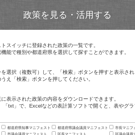
政策を見る・活用する
ストスイッチに登録された政策の一覧です。
索機能で種別や都道府県を選択して探すことができます。
ンを選択（複数可）して、「検索」ボタンを押すと表示され
のうえ「検索」ボタンを押してください。
覧に表示された政策の内容をダウンロードできます。
」「txt」で、Excelなどの表計算ソフトで開くと、表や
。
都道府県知事マニフェスト
都道府県議会議員マニフェスト
市長マニフ
市議会議員マニフェスト
区長マニフェスト
区議会議員