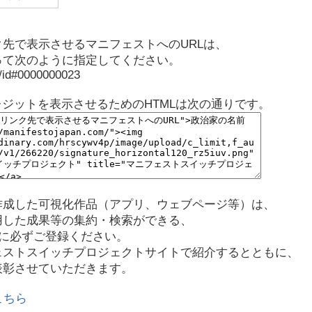
先で表示させるマニフェストへのURLは、
って次のように指定してください。
p/id#0000000023
レジットを表示させるためのHTMLは次の通りです。
作成した可視化作品（アプリ、ウェブページ等）は、
用した成果等の集約・検索ができる、
に必ずご登録ください。
ェストスイッチプロジェクトサイトで紹介するとともに、
表彰させていただきます。
こちら