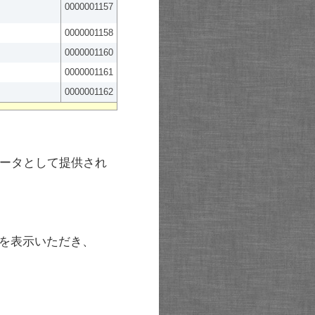
0000001157
0000001158
0000001160
0000001161
0000001162
ータとして提供され
を表示いただき、