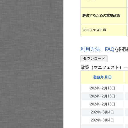
解決するための重要政策
マニフェストID
利用方法
、
FAQ
を閲
政策（マニフェスト）一
登録年月日
2024年2月13日
2024年2月13日
2024年2月13日
2024年3月4日
2024年3月4日