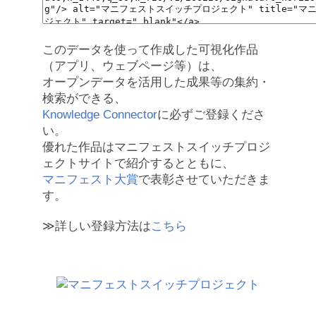
このデータを使って作成した可視化作品
（アプリ、ウェブページ等）は、
オープンデータを活用した成果等の集約・
検索ができる、
Knowledge Connector
に必ずご登録くださ
い。
優れた作品はマニフェストスイッチプロジ
ェクトサイトで紹介するとともに、
マニフェスト大賞
で表彰させていただきま
す。
≫詳しい登録方法は
こちら