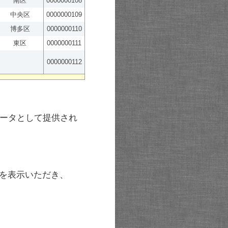
南区
0000000108
中央区
0000000109
博多区
0000000110
東区
0000000111
0000000112
ータとして提供され
を表示いただき、