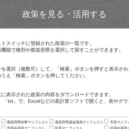
政策を見る・活用する
ストスイッチに登録された政策の一覧です。
索機能で種別や都道府県を選択して探すことができます。
ンを選択（複数可）して、「検索」ボタンを押すと表示され
のうえ「検索」ボタンを押してください。
覧に表示された政策の内容をダウンロードできます。
」「txt」で、Excelなどの表計算ソフトで開くと、表や
。
都道府県知事マニフェスト
都道府県議会議員マニフェスト
市長マニフ
市議会議員マニフェスト
区長マニフェスト
区議会議員