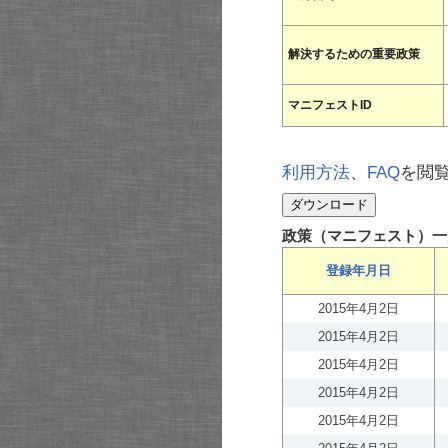
解決するための重要政策
マニフェストID
利用方法
、
FAQ
を閲
政策（マニフェスト）一
登録年月日
2015年4月2日
2015年4月2日
2015年4月2日
2015年4月2日
2015年4月2日