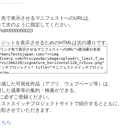
先で表示させるマニフェストへのURLは、
って次のように指定してください。
p/id#0000000023
レジットを表示させるためのHTMLは次の通りです。
作成した可視化作品（アプリ、ウェブページ等）は、
用した成果等の集約・検索ができる、
に必ずご登録ください。
ェストスイッチプロジェクトサイトで紹介するとともに、
表彰させていただきます。
こちら