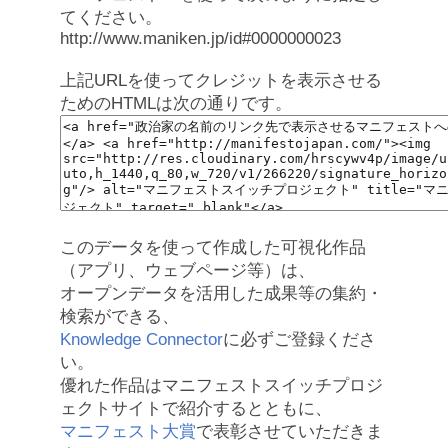
てください。
http://www.maniken.jp/id#0000000023
上記URLを使ってクレジットを表示させる
ためのHTMLは次の通りです。
このデータを使って作成した可視化作品
（アプリ、ウェブページ等）は、
オープンデータを活用した成果等の集約・
検索ができる、
Knowledge Connector
に必ずご登録くださ
い。
優れた作品はマニフェストスイッチプロジ
ェクトサイトで紹介するとともに、
マニフェスト大賞
で表彰させていただきま