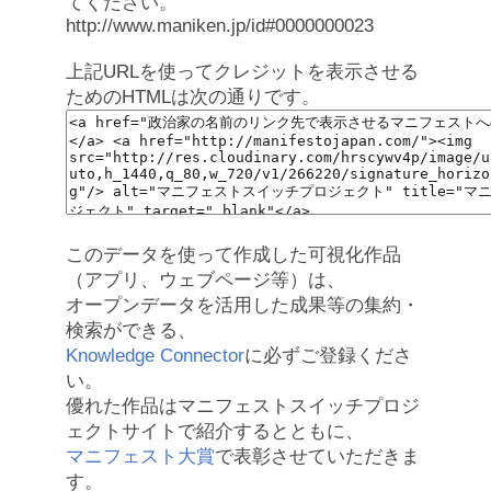
てください。
http://www.maniken.jp/id#0000000023
上記URLを使ってクレジットを表示させる
ためのHTMLは次の通りです。
このデータを使って作成した可視化作品
（アプリ、ウェブページ等）は、
オープンデータを活用した成果等の集約・
検索ができる、
Knowledge Connector
に必ずご登録くださ
い。
優れた作品はマニフェストスイッチプロジ
ェクトサイトで紹介するとともに、
マニフェスト大賞
で表彰させていただきま
す。