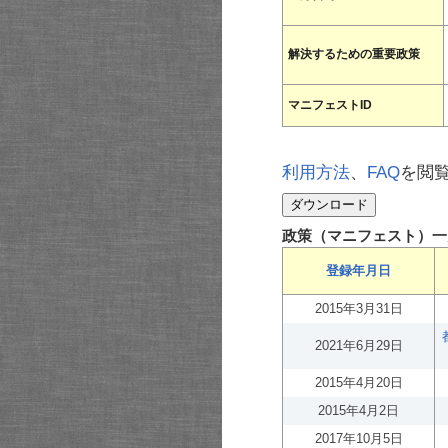
解決するための重要政策
マニフェストID
利用方法
、
FAQ
を閲
政策（マニフェスト）一
登録年月日
2015年3月31日
2021年6月29日
2015年4月20日
2015年4月2日
2017年10月5日