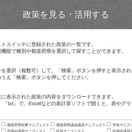
政策を見る・活用する
ストスイッチに登録された政策の一覧です。
索機能で種別や都道府県を選択して探すことができます。
ンを選択（複数可）して、「検索」ボタンを押すと表示され
のうえ「検索」ボタンを押してください。
覧に表示された政策の内容をダウンロードできます。
」「txt」で、Excelなどの表計算ソフトで開くと、表や
。
都道府県知事マニフェスト
都道府県議会議員マニフェスト
市長マニフ
市議会議員マニフェスト
区長マニフェスト
区議会議員