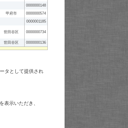
0000000148
甲府市
0000000574
0000001185
世田谷区
0000000734
世田谷区
0000000136
ータとして提供され
を表示いただき、