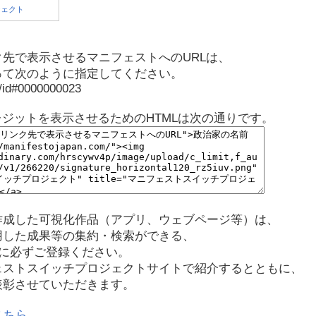
先で表示させるマニフェストへのURLは、
って次のように指定してください。
p/id#0000000023
レジットを表示させるためのHTMLは次の通りです。
作成した可視化作品（アプリ、ウェブページ等）は、
用した成果等の集約・検索ができる、
に必ずご登録ください。
ェストスイッチプロジェクトサイトで紹介するとともに、
表彰させていただきます。
こちら