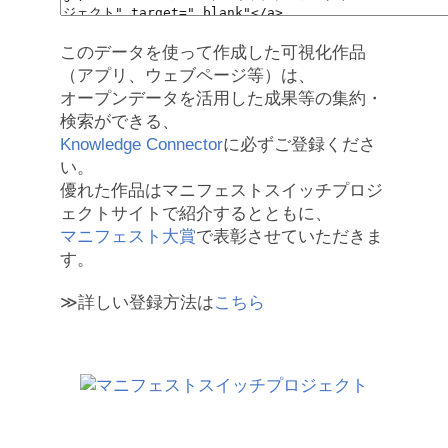
このデータを使って作成した可視化作品
（アプリ、ウェブページ等）は、
オープンデータを活用した成果等の集約・
検索ができる、
Knowledge Connector
に必ずご登録くださ
い。
優れた作品はマニフェストスイッチプロジ
ェクトサイトで紹介するとともに、
マニフェスト大賞
で表彰させていただきま
す。
≫詳しい登録方法は
こちら