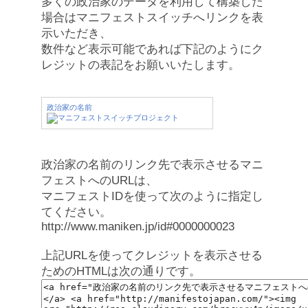
多くの政治家のデータを利用して構築した
場合はマニフェストスイッチへリンクを表
示いただき、
数件など表示可能であれば下記のようにク
レジットの表記をお願いいたします。
政治家の名前
政治家の名前のリンク先で表示させるマニ
フェストへのURLは、
マニフェストIDを使って次のように指定し
てください。
http://www.maniken.jp/id#0000000023
上記URLを使ってクレジットを表示させる
ためのHTMLは次の通りです。