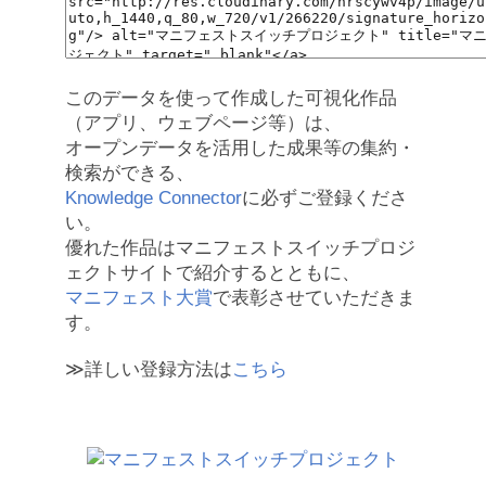
このデータを使って作成した可視化作品
（アプリ、ウェブページ等）は、
オープンデータを活用した成果等の集約・
検索ができる、
Knowledge Connector
に必ずご登録くださ
い。
優れた作品はマニフェストスイッチプロジ
ェクトサイトで紹介するとともに、
マニフェスト大賞
で表彰させていただきま
す。
≫詳しい登録方法は
こちら