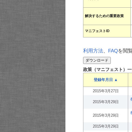
解決するための重要政策
マニフェストID
利用方法
、
FAQ
を閲
政策（マニフェスト）一
登録年月日 ▲
2015年3月27日
2015年3月29日
2015年3月29日
2015年3月29日