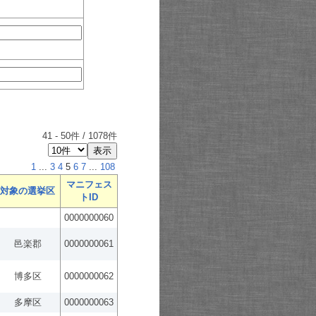
41
-
50
件 /
1078
件
1
...
3
4
5
6
7
...
108
マニフェス
対象の選挙区
トID
0000000060
邑楽郡
0000000061
博多区
0000000062
多摩区
0000000063