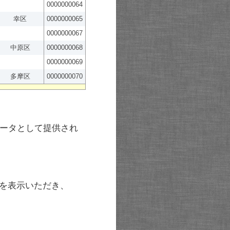
0000000064
幸区
0000000065
0000000067
中原区
0000000068
0000000069
多摩区
0000000070
ータとして提供され
を表示いただき、