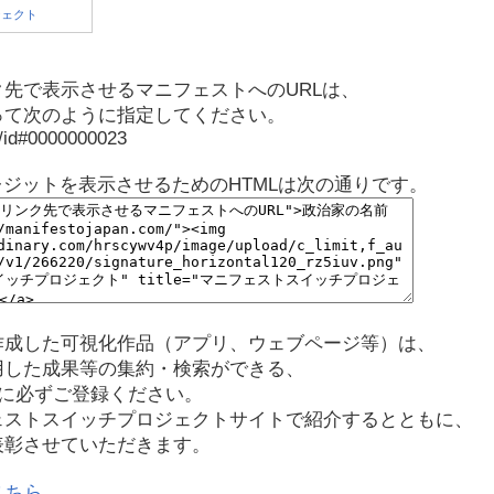
先で表示させるマニフェストへのURLは、
って次のように指定してください。
p/id#0000000023
レジットを表示させるためのHTMLは次の通りです。
作成した可視化作品（アプリ、ウェブページ等）は、
用した成果等の集約・検索ができる、
に必ずご登録ください。
ェストスイッチプロジェクトサイトで紹介するとともに、
表彰させていただきます。
こちら