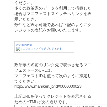
ください。
多くの政治家のデータを利用して構築した
場合はマニフェストスイッチへリンクを表
示いただき、
数件など表示可能であれば下記のようにク
レジットの表記をお願いいたします。
政治家の名前
政治家の名前のリンク先で表示させるマニ
フェストへのURLは、
マニフェストIDを使って次のように指定し
てください。
http://www.maniken.jp/id#0000000023
上記URLを使ってクレジットを表示させる
ためのHTMLは次の通りです。