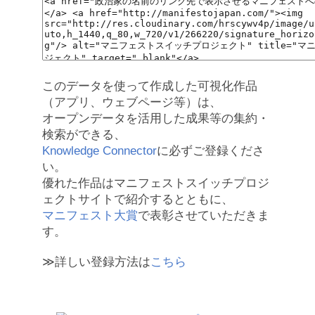
このデータを使って作成した可視化作品
（アプリ、ウェブページ等）は、
オープンデータを活用した成果等の集約・
検索ができる、
Knowledge Connector
に必ずご登録くださ
い。
優れた作品はマニフェストスイッチプロジ
ェクトサイトで紹介するとともに、
マニフェスト大賞
で表彰させていただきま
す。
≫詳しい登録方法は
こちら