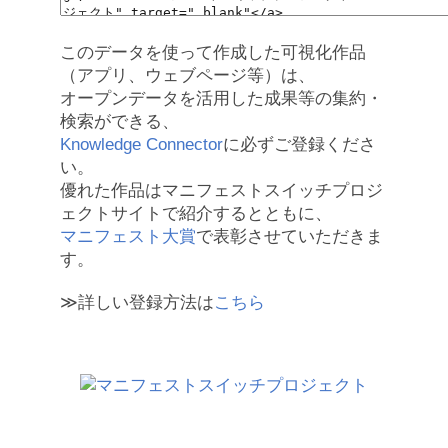
このデータを使って作成した可視化作品
（アプリ、ウェブページ等）は、
オープンデータを活用した成果等の集約・
検索ができる、
Knowledge Connector
に必ずご登録くださ
い。
優れた作品はマニフェストスイッチプロジ
ェクトサイトで紹介するとともに、
マニフェスト大賞
で表彰させていただきま
す。
≫詳しい登録方法は
こちら