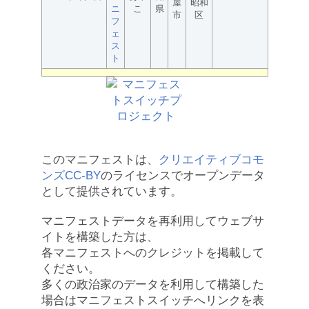
屋
昭和
ニ
こ
県
市
区
フ
ェ
ス
ト
このマニフェストは、
クリエイティブコモ
ンズCC-BY
のライセンスでオープンデータ
として提供されています。
マニフェストデータを再利用してウェブサ
イトを構築した方は、
各マニフェストへのクレジットを掲載して
ください。
多くの政治家のデータを利用して構築した
場合はマニフェストスイッチへリンクを表