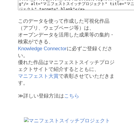
このデータを使って作成した可視化作品
（アプリ、ウェブページ等）は、
オープンデータを活用した成果等の集約・
検索ができる、
Knowledge Connector
に必ずご登録くださ
い。
優れた作品はマニフェストスイッチプロジ
ェクトサイトで紹介するとともに、
マニフェスト大賞
で表彰させていただきま
す。
≫詳しい登録方法は
こちら