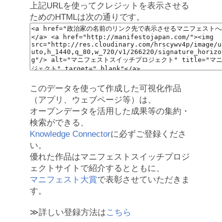
上記URLを使ってクレジットを表示させる
ためのHTMLは次の通りです。
このデータを使って作成した可視化作品
（アプリ、ウェブページ等）は、
オープンデータを活用した成果等の集約・
検索ができる、
Knowledge Connector
に必ずご登録くださ
い。
優れた作品はマニフェストスイッチプロジ
ェクトサイトで紹介するとともに、
マニフェスト大賞
で表彰させていただきま
す。
≫詳しい登録方法は
こちら