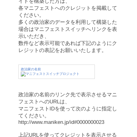
イトを構築した方は、
各マニフェストへのクレジットを掲載して
ください。
多くの政治家のデータを利用して構築した
場合はマニフェストスイッチへリンクを表
示いただき、
数件など表示可能であれば下記のようにク
レジットの表記をお願いいたします。
政治家の名前
政治家の名前のリンク先で表示させるマニ
フェストへのURLは、
マニフェストIDを使って次のように指定し
てください。
http://www.maniken.jp/id#0000000023
上記URLを使ってクレジットを表示させる