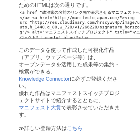
ためのHTMLは次の通りです。
このデータを使って作成した可視化作品
（アプリ、ウェブページ等）は、
オープンデータを活用した成果等の集約・
検索ができる、
Knowledge Connector
に必ずご登録くださ
い。
優れた作品はマニフェストスイッチプロジ
ェクトサイトで紹介するとともに、
マニフェスト大賞
で表彰させていただきま
す。
≫詳しい登録方法は
こちら