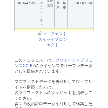
すが
2015年4月2日
マ
岡
塚
0000000104
太助
ニ
県
市
フ
ェ
ス
ト
このマニフェストは、
クリエイティブコモ
ンズCC-BY
のライセンスでオープンデータ
として提供されています。
マニフェストデータを再利用してウェブサ
イトを構築した方は、
各マニフェストへのクレジットを掲載して
ください。
多くの政治家のデータを利用して構築した