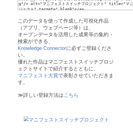
このデータを使って作成した可視化作品
（アプリ、ウェブページ等）は、
オープンデータを活用した成果等の集約・
検索ができる、
Knowledge Connector
に必ずご登録くださ
い。
優れた作品はマニフェストスイッチプロジ
ェクトサイトで紹介するとともに、
マニフェスト大賞
で表彰させていただきま
す。
≫詳しい登録方法は
こちら