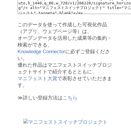
このデータを使って作成した可視化作品
（アプリ、ウェブページ等）は、
オープンデータを活用した成果等の集約・
検索ができる、
Knowledge Connector
に必ずご登録くださ
い。
優れた作品はマニフェストスイッチプロジ
ェクトサイトで紹介するとともに、
マニフェスト大賞
で表彰させていただきま
す。
≫詳しい登録方法は
こちら